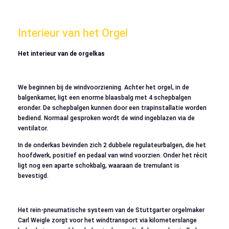
Interieur van het Orgel
Het interieur van de orgelkas
We beginnen bij de windvoorziening. Achter het orgel, in de
balgenkamer, ligt een enorme blaasbalg met 4 schepbalgen
eronder. De schepbalgen kunnen door een trapinstallatie worden
bediend. Normaal gesproken wordt de wind ingeblazen via de
ventilator.
In de onderkas bevinden zich 2 dubbele regulateurbalgen, die het
hoofdwerk, positief en pedaal van wind voorzien. Onder het récit
ligt nog een aparte schokbalg, waaraan de tremulant is
bevestigd.
Het rein-pneumatische systeem van de Stuttgarter orgelmaker
Carl Weigle zorgt voor het windtransport via kilometerslange