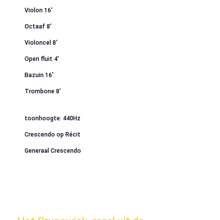
Violon 16′
Octaaf 8′
Violoncel 8′
Open fluit 4′
Bazuin 16′
Trombone 8′
toonhoogte: 440Hz
Crescendo op Récit
Generaal Crescendo