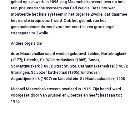
gehad op zijn werk. In 1896 ging Maarschalkerweerd over op het
rein-pneumatische systeem van Carl Weigle. Deze bouwer
monteerde het hele systeem in het orgel te Zwolle, dat daarmee
het eerste in zijn soort werd. Ook het gebruik van het
generaalcrescendo werd voor het eerst in een groot orgel
toegepast te Zwolle.
Andere orgels die
door Maarschalkerweerd werden gebouwd: Leiden, Hartebrugkerk
(1877); Utrecht, St. Willibrorduskerk (1885); Sneek,
St.Martinuskerk (1893); Utrecht, Ste. Catharinakathedraal (1903);
Groningen, St.Jozef kathedraal (1905); Eindhoven,
Augustijnenkerk (1907) en IJsselstein: St.Nicolaasbasiliek, 1908
Michaël Maarschalkerweerd overleed in 1915. Zijn bedrijf werd
voorgezet door Van Brussel en Elbertse en heeft bestaan tot
1940.