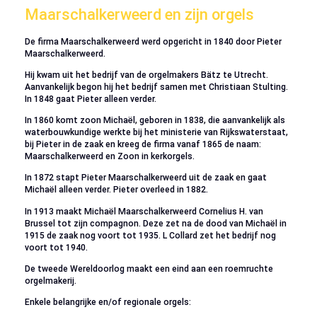
Maarschalkerweerd en zijn orgels
De firma Maarschalkerweerd werd opgericht in 1840 door Pieter
Maarschalkerweerd.
Hij kwam uit het bedrijf van de orgelmakers Bätz te Utrecht.
Aanvankelijk begon hij het bedrijf samen met Christiaan Stulting.
In 1848 gaat Pieter alleen verder.
In 1860 komt zoon Michaël, geboren in 1838, die aanvankelijk als
waterbouwkundige werkte bij het ministerie van Rijkswaterstaat,
bij Pieter in de zaak en kreeg de firma vanaf 1865 de naam:
Maarschalkerweerd en Zoon in kerkorgels.
In 1872 stapt Pieter Maarschalkerweerd uit de zaak en gaat
Michaël alleen verder. Pieter overleed in 1882.
In 1913 maakt Michaël Maarschalkerweerd Cornelius H. van
Brussel tot zijn compagnon. Deze zet na de dood van Michaël in
1915 de zaak nog voort tot 1935. L Collard zet het bedrijf nog
voort tot 1940.
De tweede Wereldoorlog maakt een eind aan een roemruchte
orgelmakerij.
Enkele belangrijke en/of regionale orgels: