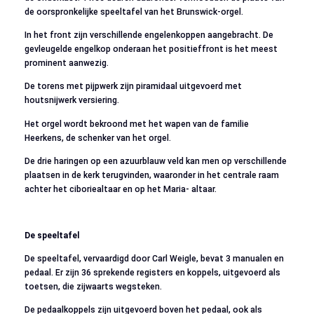
de oorspronkelijke speeltafel van het Brunswick-orgel.
In het front zijn verschillende engelenkoppen aangebracht. De
gevleugelde engelkop onderaan het positieffront is het meest
prominent aanwezig.
De torens met pijpwerk zijn piramidaal uitgevoerd met
houtsnijwerk versiering.
Het orgel wordt bekroond met het wapen van de familie
Heerkens, de schenker van het orgel.
De drie haringen op een azuurblauw veld kan men op verschillende
plaatsen in de kerk terugvinden, waaronder in het centrale raam
achter het ciboriealtaar en op het Maria- altaar.
De speeltafel
De speeltafel, vervaardigd door Carl Weigle, bevat 3 manualen en
pedaal. Er zijn 36 sprekende registers en koppels, uitgevoerd als
toetsen, die zijwaarts wegsteken.
De pedaalkoppels zijn uitgevoerd boven het pedaal, ook als