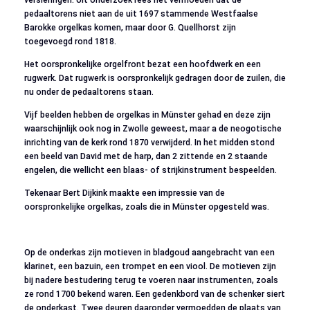
pedaaltorens niet aan de uit 1697 stammende Westfaalse
Barokke orgelkas komen, maar door G. Quellhorst zijn
toegevoegd rond 1818.
Het oorspronkelijke orgelfront bezat een hoofdwerk en een
rugwerk. Dat rugwerk is oorspronkelijk gedragen door de zuilen, die
nu onder de pedaaltorens staan.
Vijf beelden hebben de orgelkas in Münster gehad en deze zijn
waarschijnlijk ook nog in Zwolle geweest, maar a de neogotische
inrichting van de kerk rond 1870 verwijderd. In het midden stond
een beeld van David met de harp, dan 2 zittende en 2 staande
engelen, die wellicht een blaas- of strijkinstrument bespeelden.
Tekenaar Bert Dijkink maakte een impressie van de
oorspronkelijke orgelkas, zoals die in Münster opgesteld was.
Op de onderkas zijn motieven in bladgoud aangebracht van een
klarinet, een bazuin, een trompet en een viool. De motieven zijn
bij nadere bestudering terug te voeren naar instrumenten, zoals
ze rond 1700 bekend waren. Een gedenkbord van de schenker siert
de onderkast. Twee deuren daaronder vermoedden de plaats van