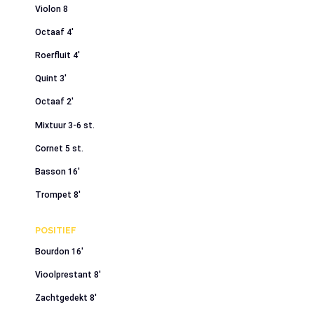
Violon 8
Octaaf 4′
Roerfluit 4′
Quint 3′
Octaaf 2′
Mixtuur 3-6 st.
Cornet 5 st.
Basson 16′
Trompet 8′
POSITIEF
Bourdon 16′
Vioolprestant 8′
Zachtgedekt 8′