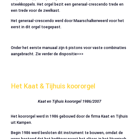
steekkoppels. Het orgel bezit een generaal-crescendo trede en
een trede voor de zwelkast.
Het generaal-crescendo werd door Maarschalkerweerd voor het
eerst in dit orgel toegepast.
Onder het eerste manuaal zijn 6 pistons voor vaste combinaties
aangebracht. Zie verder de dispositie>>>
Het Kaat & Tijhuis koororgel
Kaat en Tijhuis koororgel 1986/2007
Het koororgel werd in 1986 gebouwd door de firma Kaat en Tijhuis
uit Kampen.
Begin 1986 werd besloten dit instrument te bouwen, omdat de
wens bestond dat het kerkkoor naast het altaar, in het liturgisch