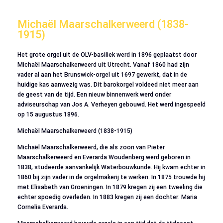
Michaël Maarschalkerweerd (1838-
1915)
Het grote orgel uit de OLV-basiliek werd in 1896 geplaatst door
Michaël Maarschalkerweerd uit Utrecht. Vanaf 1860 had zijn
vader al aan het Brunswick-orgel uit 1697 gewerkt, dat in de
huidige kas aanwezig was. Dit barokorgel voldeed niet meer aan
de geest van de tijd. Een nieuw binnenwerk werd onder
adviseurschap van Jos A. Verheyen gebouwd. Het werd ingespeeld
op 15 augustus 1896.
Michaël Maarschalkerweerd (1838-1915)
Michaël Maarschalkerweerd, die als zoon van Pieter
Maarschalkerweerd en Everarda Woudenberg werd geboren in
1838, studeerde aanvankelijk Waterbouwkunde. Hij kwam echter in
1860 bij zijn vader in de orgelmakerij te werken. In 1875 trouwde hij
met Elisabeth van Groeningen. In 1879 kregen zij een tweeling die
echter spoedig overleden. In 1883 kregen zij een dochter: Maria
Cornelia Everarda.