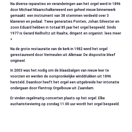
Na diverse reparaties en veranderingen aan het orgel werd in 1896
door Michael Maarschalkerweerd een geheel nieuw binnenwerk
gemaakt: een instrument van 38 stemmen verdeeld over 3
klavieren en pedaal. Twee generaties Ponten, Johan Silvester en
zoon Eduard hebben in totaal 85 jaar het orgel bespeeld. Sinds
1977 is Gerard Keilholtz uit Raalte, dirigent en organist. lees meer
>
Na de grote restauratie van de kerk in 1982 werd het orgel
gerestaureerd door Vermeulen uit Alkmaar. De dispositie bleef
origineel.
In 2003 was het nodig om de blaasbalgen van nieuw leer te
voorzien en werden de oorspronkelijke winddrukken uit 1896
hersteld. Daardoor heeft het orgel een uitgebreide her-intonatie
ondergaan door Flentrop Orgelbouw uit Zaandam.
Er vinden regelmatig concerten plaats op het orgel. Elke
eucharistieviering op zondag 11.00 uur wordt het orgel bespeeld.